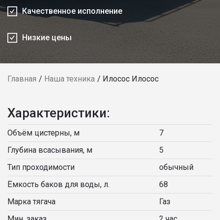
Качественное исполнение
Низкие цены
Главная
Наша техника
Илосос Илосос
Характеристики:
Объём цистерны, м
7
Глубина всасывания, м
5
Тип проходимости
обычный
Ёмкость баков для воды, л.
68
Марка тягача
Газ
Мин. заказ
2 час