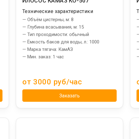
ИЛОСОС КАМАЗ КО-507
Технические характеристики
— Объём цистерны, м: 8
—
— Глубина всасывания, м: 15
—
— Тип проходимости: обычный
—
— Ёмкость баков для воды, л.: 1000
—
— Марка тягача: КамАЗ
—
— Мин. заказ: 1 час
—
от 3000 руб/час
Заказать