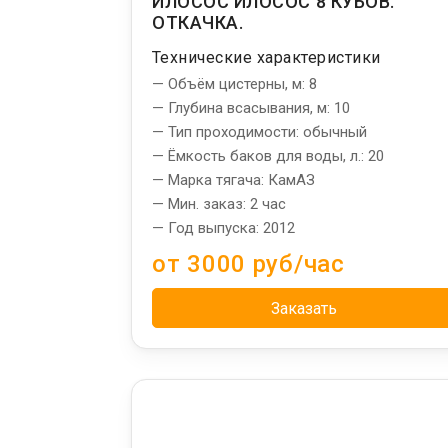
ИЛОСОС ИЛОСОС 8 КУБОВ.
ОТКАЧКА.
Технические характеристики
— Объём цистерны, м: 8
— Глубина всасывания, м: 10
— Тип проходимости: обычный
— Ёмкость баков для воды, л.: 20
— Марка тягача: КамАЗ
— Мин. заказ: 2 час
— Год выпуска: 2012
от 3000 руб/час
Заказать