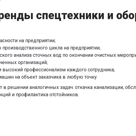
енды спецтехники и обо
сности на предприятии;
 производственного цикла на предприятии;
кого анализа сточных вод по окончании очистных меропр
оченных организаций;
 и высокий профессионализм каждого сотрудника;
машин на объект заказчика в любую точку.
 в решении аналогичных задач: откачка канализации, обс
нций и профилактика отстойников.