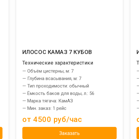
ИЛОСОС КАМАЗ 7 КУБОВ
Технические характеристики
— Объём цистерны, м: 7
—
— Глубина всасывания, м: 7
—
— Тип проходимости: обычный
—
— Ёмкость баков для воды, л.: 56
—
— Марка тягача: КамАЗ
—
— Мин. заказ: 1 рейс
—
от 4500 руб/час
Заказать