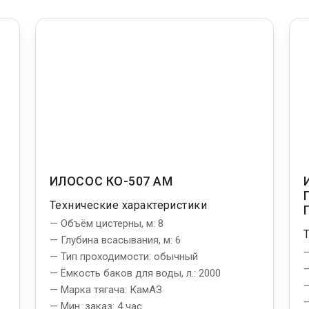
ИЛОСОС КО-507 АМ
Технические характеристики
— Объём цистерны, м: 8
— Глубина всасывания, м: 6
—
— Тип проходимости: обычный
—
— Ёмкость баков для воды, л.: 2000
—
— Марка тягача: КамАЗ
—
— Мин. заказ: 4 час