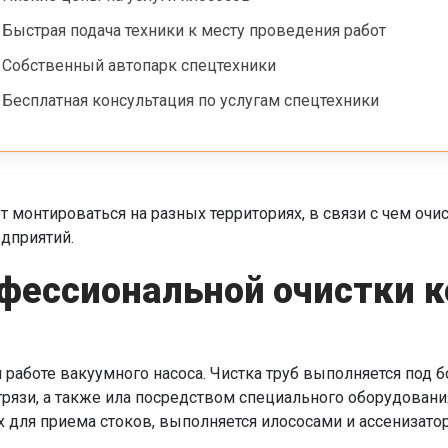
Быстрая подача техники к месту проведения работ
Собственный автопарк спецтехники
Бесплатная консультация по услугам спецтехники
монтироваться на разных территориях, в связи с чем очи
едприятий.
фессиональной очистки 
и работе вакуумного насоса. Чистка труб выполняется под
грязи, а также ила посредством специального оборудовани
для приема стоков, выполняется илососами и ассенизатора
.