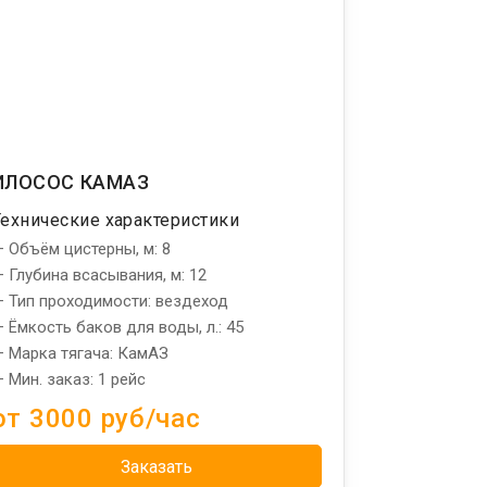
ИЛОСОС КАМАЗ
Технические характеристики
 Объём цистерны, м: 8
 Глубина всасывания, м: 12
 Тип проходимости: вездеход
 Ёмкость баков для воды, л.: 45
 Марка тягача: КамАЗ
 Мин. заказ: 1 рейс
от 3000 руб/час
Заказать