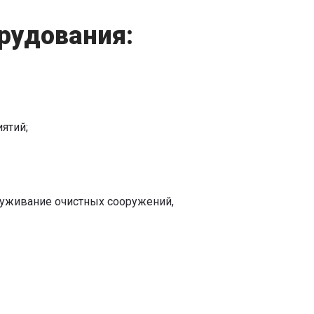
рудования:
иятий;
луживание очистных сооружений,