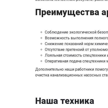
Преимущества ар
Соблюдение экологической безопа
Возможность выполнения полного
Снижение показаний норм химичес
Отсутствие претензий от уполном
Лояльная стоимость спецтехники
Оперативная подача спецтехники 
Дополнительно наши работники помогут
очистка канализационных насосных ста
Наша техника