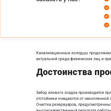
Канализационные колодцы продолжают 
актуальной среди физических лиц и пр
Достоинства про
Забор илового осадка производится пр
отстойники очищаются от накопленной 
Очистка резервуаров, предусмотренных 
высококачественный результат работы