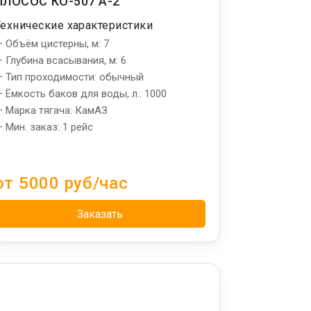
ИЛОСОС КО-507 А-2
Технические характеристики
 Объём цистерны, м: 7
 Глубина всасывания, м: 6
 Тип проходимости: обычный
 Ёмкость баков для воды, л.: 1000
 Марка тягача: КамАЗ
 Мин. заказ: 1 рейс
от 5000 руб/час
Заказать