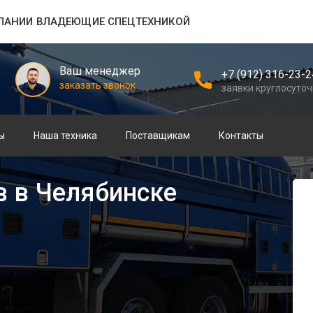
ПАНИИ ВЛАДЕЮЩИЕ СПЕЦТЕХНИКОЙ
Ваш менеджер
+7 (912) 316-23-2
заказать звонок
заявки круглосуто
ы
Наша техника
Поставщикам
Контакты
в в Челябинске