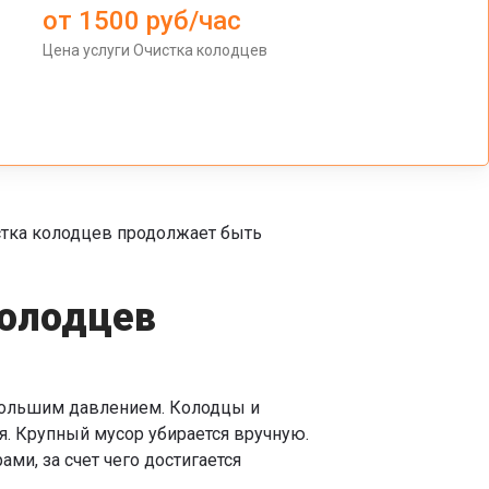
от 1500 руб/час
Цена услуги Очистка колодцев
стка колодцев продолжает быть
колодцев
 большим давлением. Колодцы и
я. Крупный мусор убирается вручную.
ми, за счет чего достигается